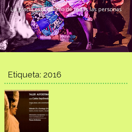
La gracia está dentro de todas las personas
Etiqueta:
2016