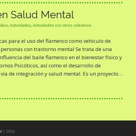
n Salud Mental
edios
,
Actividades
,
Actividades con otros colectivos
cas para el uso del flamenco como vehículo de
n personas con trastorno mental Se trata de una
influencia del baile flamenco en el bienestar físico y
rnos Psicóticos, así como el desarrollo de
 vía de integración y salud mental. Es un proyecto…
al
| 2026