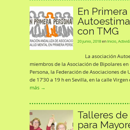
En Primera 
Autoestima
con TMG
20 junio, 2018
en
Inicio
,
Activi
La asociación Autoe
miembros de la Asociación de Bipolares en 
Persona, la Federación de Asociaciones de U
de 17’30 a 19 h en Sevilla, en la calle Virge
más →
Talleres d
para Mayor