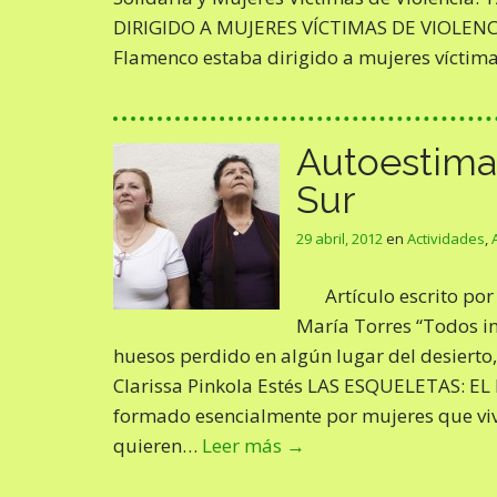
DIRIGIDO A MUJERES VÍCTIMAS DE VIOLENCIA
Flamenco estaba dirigido a mujeres víctim
Autoestima
Sur
29 abril, 2012
en
Actividades
,
Artículo escrito po
María Torres “Todos i
huesos perdido en algún lugar del desierto
Clarissa Pinkola Estés LAS ESQUELETAS:
formado esencialmente por mujeres que vi
quieren…
Leer más →