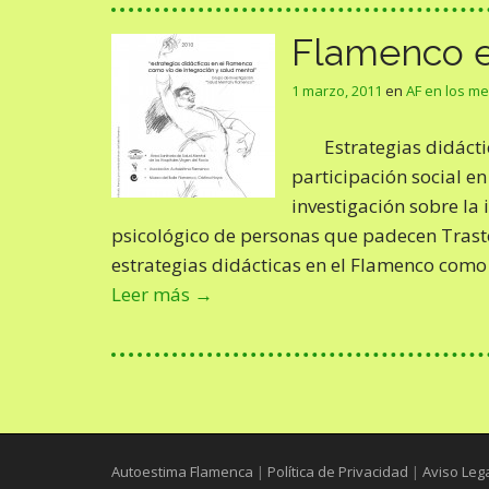
Flamenco e
1 marzo, 2011
en
AF en los m
Estrategias didácti
participación social e
investigación sobre la 
psicológico de personas que padecen Trasto
estrategias didácticas en el Flamenco como
Leer más →
Autoestima Flamenca
|
Política de Privacidad
|
Aviso Leg