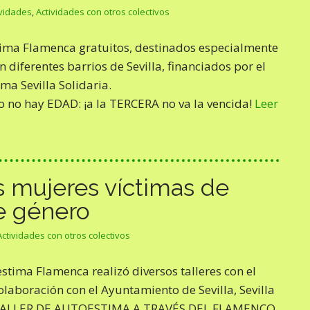
ividades
,
Actividades con otros colectivos
tima Flamenca gratuitos, destinados especialmente
 diferentes barrios de Sevilla, financiados por el
ma Sevilla Solidaria.
o no hay EDAD: ¡a la TERCERA no va la vencida!
Leer
s mujeres víctimas de
e género
Actividades con otros colectivos
stima Flamenca realizó diversos talleres con el
laboración con el Ayuntamiento de Sevilla, Sevilla
ia. TALLER DE AUTOESTIMA A TRAVÉS DEL FLAMENCO