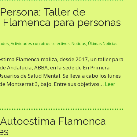
Persona: Taller de
 Flamenca para personas
dades
,
Actividades con otros colectivos
,
Noticias
,
Últimas Noticias
stima Flamenca realiza, desde 2017, un taller para
de Andalucía, ABBA, en la sede de En Primera
suarios de Salud Mental. Se lleva a cabo los lunes
n de Montserrat 3, bajo. Entre sus objetivos…
Leer
e Autoestima Flamenca
es