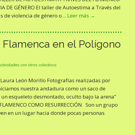
 DE GÉNERO El taller de Autoestima a Través del
as de violencia de género o…
Leer más →
 Flamenca en el Polígono
Actividades con otros colectivos
r Laura León Morillo Fotografías realizadas por
niciamos nuestra andadura como un saco de
, un esqueleto desmontado, oculto bajo la arena”
 EL FLAMENCO COMO RESURRECCIÓN Son un grupo
ven en un lugar hacia donde pocas personas