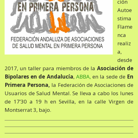
ción
Autoe
stima
Flame
nca
realiz
a,
desde
2017, un taller para miembros de la
Asociación de
Bipolares en de Andalucía
,
ABBA,
en la sede de
En
Primera Persona,
la Federación de Asociaciones de
Usuarios de Salud Mental. Se lleva a cabo los lunes
de 17’30 a 19 h en Sevilla, en la calle Virgen de
Montserrat 3, bajo.