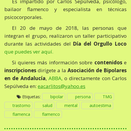
Es impartido por Carlos Sepúlveda, psicólogo,
bailaor flamenco y especialista en técnicas
psicocorporales.
El 20 de mayo de 2018, las personas que
integran el grupo, realizaron un taller participativo
durante las actividades del
Día del Orgullo Loco
que puedes ver aquí.
Si quieres más información sobre
contenidos
e
inscripciones
dirígete a la
Asociación de Bipolares
en de Andalucía
,
ABBA,
o directamente con Carlos
Sepúlveda en:
eacarlitos@yahoo.es
Etiquetas:
bipolar
persona
TMG
trastorno
salud
mental
autoestima
flamenca
flamenco