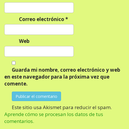
a
d
Correo electrónico
*
a
s
Web
Guarda mi nombre, correo electrónico y web
en este navegador para la próxima vez que
comente.
Este sitio usa Akismet para reducir el spam.
Aprende cómo se procesan los datos de tus
comentarios.