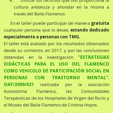
Utilizar los recursos que nos proporciona la
cultura andaluza y ahondar en la misma a
través del Baile Flamenco.
En el taller puede participar de manera
gratuita
cualquier persona que lo desee,
estando dedicado
especialmente a personas con TMG.
El taller está avalado por los resultados observados
desde su comienzo, en 2017, y por las conclusiones
obtenidas en la investigación
“
ESTRATEGIAS
DIDÁCTICAS PARA EL USO DEL FLAMENCO
COMO VEHICULO DE PARTICIPACIÓN SOCIAL EN
PERSONAS CON TRASTORNO MENTAL”.
OAF/2009/021
realizada por la asociación
Autoestima Flamenca, las Comunidades
Terapéuticas de los Hospitales de Virgen del Rocío y
el Museo del Baile Flamenco de Cristina Hoyos.