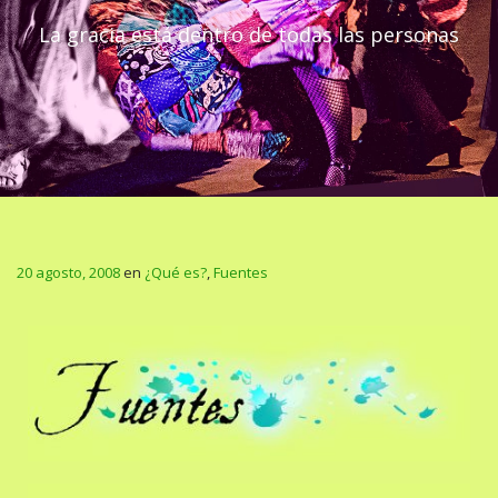
La gracia está dentro de todas las personas
20 agosto, 2008
en
¿Qué es?
,
Fuentes