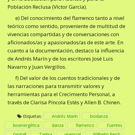
Población Reclusa (Víctor García).
e) Del conocimiento del flamenco tanto a nivel
teórico como sentido, proveniente de multitud de
vivencias compartidas y de conversaciones con
aficionados/as y apasionados/as de este arte. En
cuanto a la documentación, destaco la influencia
de Andrés Marín y de los escritores José Luis
Navarro y Juan Vergillos.
f) Del valor de los cuentos tradicionales y de
las narraciones para transmitir valores y
herramientas para el Crecimiento Personal, a
través de Clarisa Píncola Estés y Allen B. Chinen.
Etiquetas:
Andrés Marín
biodanza
bioenergética
danza
flamenco
Fuentes
Gestalt
Tantra
vivencial
Wilhelm Reich