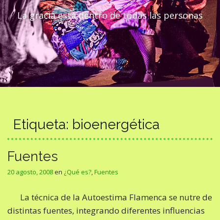
La gracia está dentro de todas las personas
Etiqueta:
bioenergética
Fuentes
20 agosto, 2008
en
¿Qué es?
,
Fuentes
La técnica de la Autoestima Flamenca se nutre de
distintas fuentes, integrando diferentes influencias