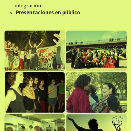
integración.
Presentaciones en público
.