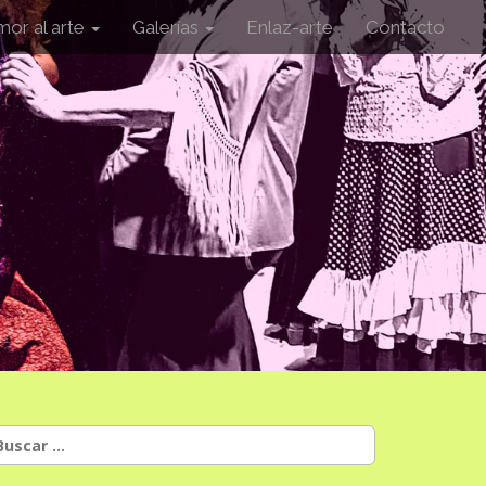
mor al arte
Galerías
Enlaz-arte
Contacto