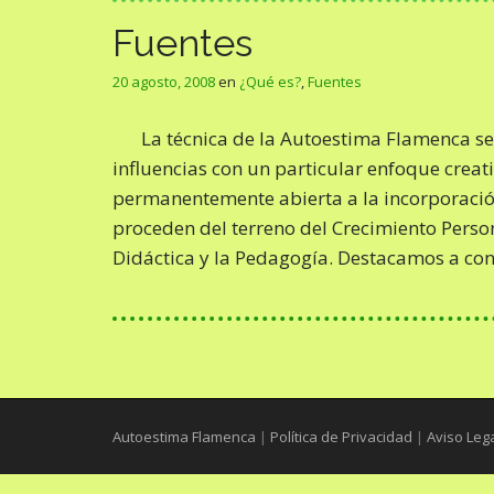
Fuentes
20 agosto, 2008
en
¿Qué es?
,
Fuentes
La técnica de la Autoestima Flamenca se 
influencias con un particular enfoque creati
permanentemente abierta a la incorporació
proceden del terreno del Crecimiento Person
Didáctica y la Pedagogía. Destacamos a c
Autoestima Flamenca
|
Política de Privacidad
|
Aviso Leg