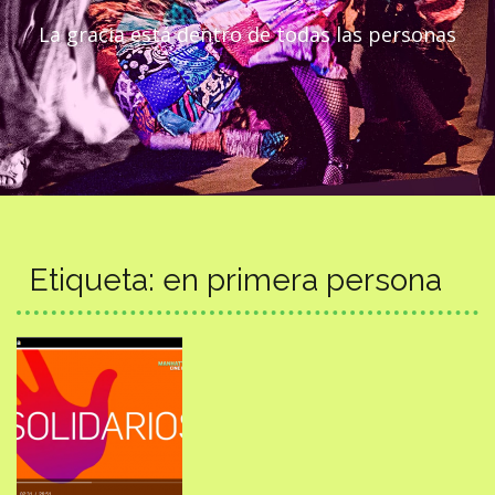
La gracia está dentro de todas las personas
Etiqueta:
en primera persona