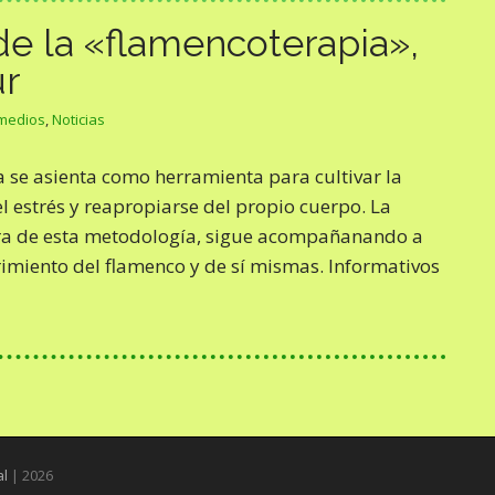
de la «flamencoterapia»,
ur
 medios
,
Noticias
 se asienta como herramienta para cultivar la
l estrés y reapropiarse del propio cuerpo. La
ra de esta metodología, sigue acompañanando a
rimiento del flamenco y de sí mismas. Informativos
al
| 2026