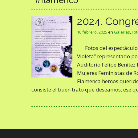
#flamenco
2024. Congre
10 febrero, 2025
en
Galerías
,
Fot
Fotos del espectácul
Violeta” representado po
Auditorio Felipe Benítez
Mujeres Feministas de R
Flamenca hemos querido 
consiste el buen trato que deseamos, ese 