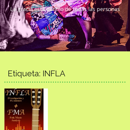
La gracia está dentro de todas las personas
Etiqueta:
INFLA