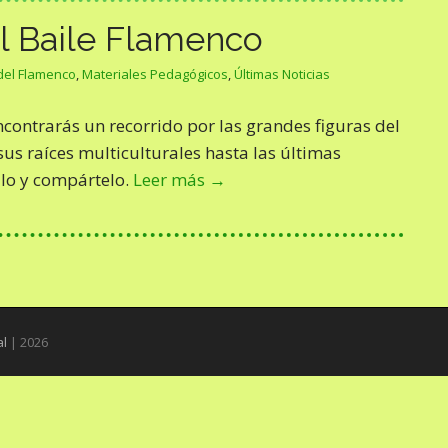
l Baile Flamenco
del Flamenco
,
Materiales Pedagógicos
,
Últimas Noticias
contrarás un recorrido por las grandes figuras del
sus raíces multiculturales hasta las últimas
lo y compártelo.
Leer más →
al
| 2026