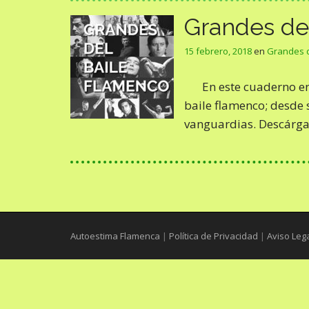
Grandes de
15 febrero, 2018
en
Grandes 
En este cuaderno en
baile flamenco; desde 
vanguardias. Descárga
Autoestima Flamenca
|
Política de Privacidad
|
Aviso Leg