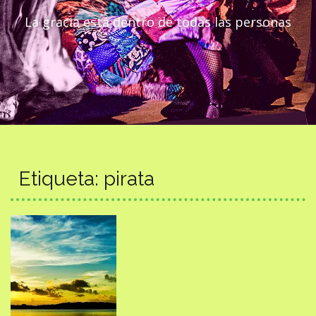
La gracia está dentro de todas las personas
Etiqueta:
pirata