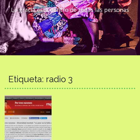
La gracia está dentro de todas las personas
Etiqueta:
radio 3