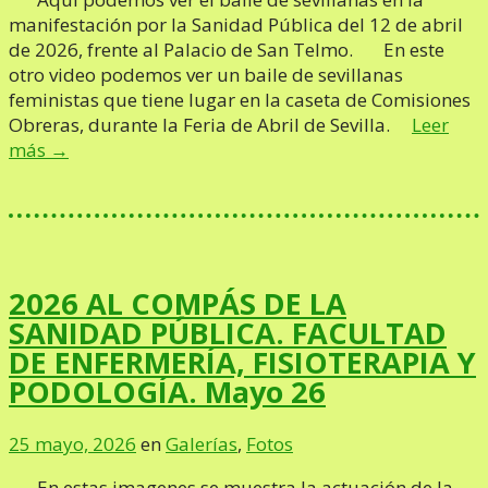
manifestación por la Sanidad Pública del 12 de abril
de 2026, frente al Palacio de San Telmo. En este
otro video podemos ver un baile de sevillanas
feministas que tiene lugar en la caseta de Comisiones
Obreras, durante la Feria de Abril de Sevilla.
Leer
más →
2026 AL COMPÁS DE LA
SANIDAD PÚBLICA. FACULTAD
DE ENFERMERÍA, FISIOTERAPIA Y
PODOLOGÍA. Mayo 26
25 mayo, 2026
en
Galerías
,
Fotos
En estas imagenes se muestra la actuación de la