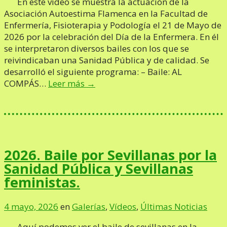
En este vídeo se muestra la actuación de la
Asociación Autoestima Flamenca en la Facultad de
Enfermería, Fisioterapia y Podología el 21 de Mayo de
2026 por la celebración del Día de la Enfermera. En él
se interpretaron diversos bailes con los que se
reivindicaban una Sanidad Pública y de calidad. Se
desarrolló el siguiente programa: – Baile: AL
COMPÁS…
Leer más →
2026. Baile por Sevillanas por la
Sanidad Pública y Sevillanas
feministas.
4 mayo, 2026
en
Galerías
,
Vídeos
,
Últimas Noticias
Aquí podemos ver el baile de sevillanas en la