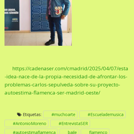
https://cadenaser.com/cmadrid/2025/04/07/esta
-idea-nace-de-la-propia-necesidad-de-afrontar-los-
problemas-carlos-sepulveda-sobre-su-proyecto-
autoestima-flamenca-ser-madrid-oeste/
Etiquetas:
#muchoarte
#Escuelademusica
#AntonioMoreno
#EntrevistaSER
#autoestimaflamenca
baile
flamenco