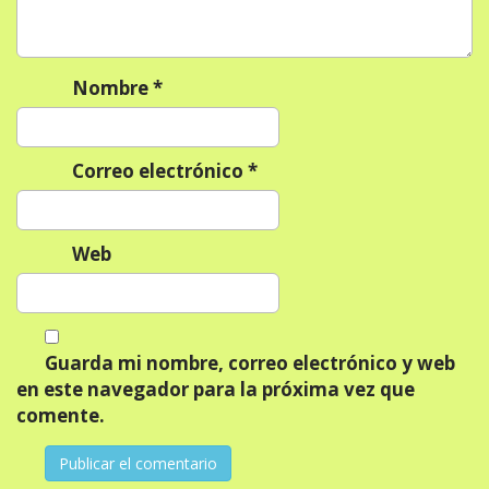
t
r
a
Nombre
*
d
a
Correo electrónico
*
s
Web
Guarda mi nombre, correo electrónico y web
en este navegador para la próxima vez que
comente.