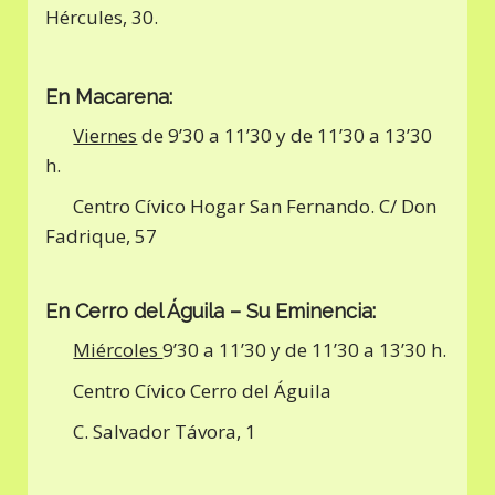
Hércules, 30.
En Macarena:
Viernes
de 9’30 a 11’30 y de 11’30 a 13’30
h.
Centro Cívico Hogar San Fernando. C/ Don
Fadrique, 57
En Cerro del Águila – Su Eminencia:
Miércoles
9’30 a 11’30 y de 11’30 a 13’30 h.
Centro Cívico Cerro del Águila
C. Salvador Távora, 1