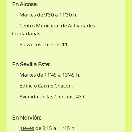
En Alcosa:
Martes
de 9’30 a 11’30 h.
Centro Municipal de Actividades
Ciudadanas
Plaza Los Luceros 11
En Sevilla Este:
Martes
de 11’45 a 13’45 h.
Edificio Carme Chacón.
Avenida de las Ciencias, 43 C.
En Nervión:
Jueves
de 9’15 a 11’15 h.