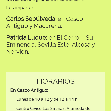
Los imparten:
Carlos Sepúlveda
: en Casco
Antiguo y Macarena.
Patricia Luque:
en El Cerro – Su
Eminencia, Sevilla Este, Alcosa y
Nervión.
HORARIOS
En Casco Antiguo:
Lunes
de 10 a 12 y de 12 a 14 h.
Centro Cívico Las Sirenas. Alameda de