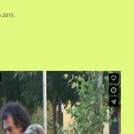
o 2015.