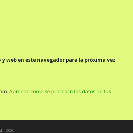
 y web en este navegador para la próxima vez
pam.
Aprende cómo se procesan los datos de tus
al
| 2026