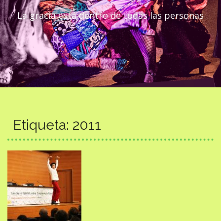
La gracia está dentro de todas las personas
Etiqueta:
2011