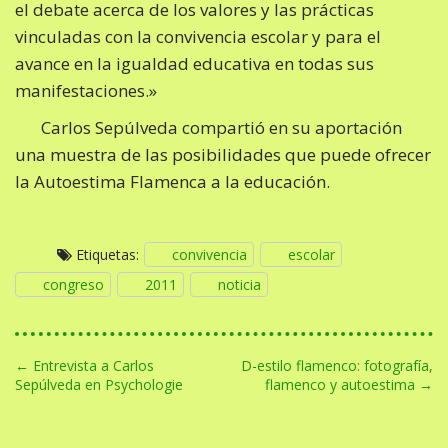
el debate acerca de los valores y las prácticas
vinculadas con la convivencia escolar y para el
avance en la igualdad educativa en todas sus
manifestaciones.»
Carlos Sepúlveda compartió en su aportación
una muestra de las posibilidades que puede ofrecer
la Autoestima Flamenca a la educación.
Etiquetas:
convivencia
escolar
congreso
2011
noticia
N
← Entrevista a Carlos
D-estilo flamenco: fotografía,
Sepúlveda en Psychologie
flamenco y autoestima →
a
v