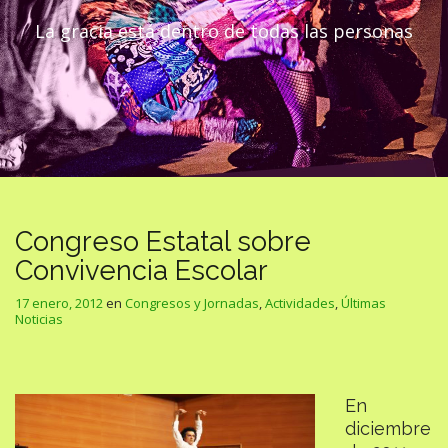
La gracia está dentro de todas las personas
Congreso Estatal sobre
Convivencia Escolar
17 enero, 2012
en
Congresos y Jornadas
,
Actividades
,
Últimas
Noticias
En
diciembre