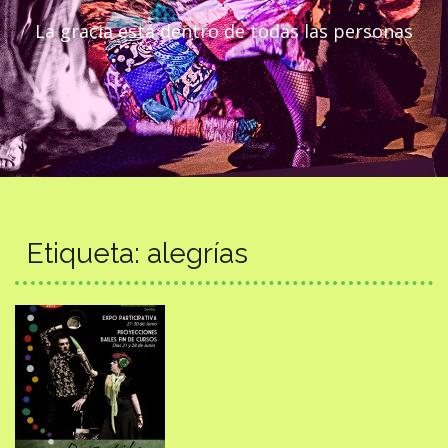
La gracia está dentro de todas las personas
Etiqueta:
alegrías