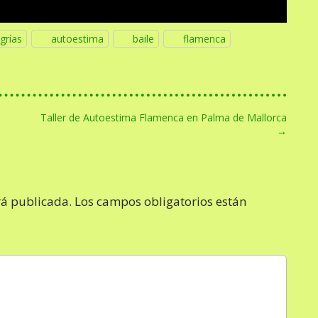
grías
autoestima
baile
flamenca
Taller de Autoestima Flamenca en Palma de Mallorca
→
rá publicada.
Los campos obligatorios están