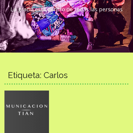
La gracia está dentro de todas las personas
Etiqueta:
Carlos