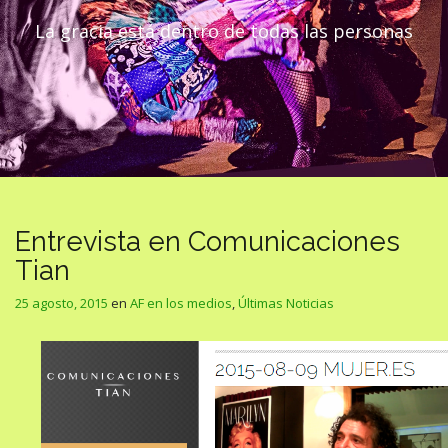
La gracia está dentro de todas las personas
Entrevista en Comunicaciones
Tian
25 agosto, 2015
en
AF en los medios
,
Últimas Noticias