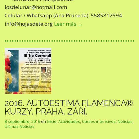
losdelunar@hotmail.com
Celular / Whatsapp (Ana Pruneda): 5585812594
info@hojasdete.org
Leer más →
2016. AUTOESTIMA FLAMENCA®
KURZY. PRAHA. ZÁŘÍ.
8 septiembre, 2016
en
Inicio
,
Actividades
,
Cursos intensivos
,
Noticias
,
Últimas Noticias