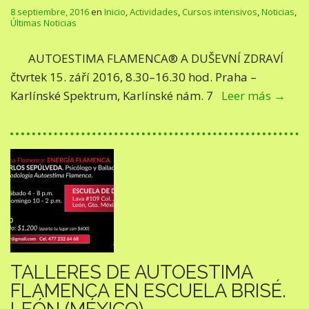
8 septiembre, 2016
en
Inicio
,
Actividades
,
Cursos intensivos
,
Noticias
,
Últimas Noticias
AUTOESTIMA FLAMENCA® A DUŠEVNÍ ZDRAVÍ
čtvrtek 15. září 2016, 8.30–16.30 hod. Praha –
Karlínské Spektrum, Karlínské nám. 7
Leer más →
TALLERES DE AUTOESTIMA
FLAMENCA EN ESCUELA BRISÉ.