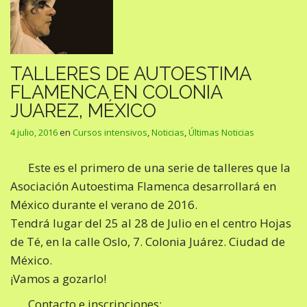
TALLERES DE AUTOESTIMA
FLAMENCA EN COLONIA
JUAREZ, MÉXICO
4 julio, 2016
en
Cursos intensivos
,
Noticias
,
Últimas Noticias
Este es el primero de una serie de talleres que la
Asociación Autoestima Flamenca desarrollará en
México durante el verano de 2016.
Tendrá lugar del 25 al 28 de Julio en el centro Hojas
de Té, en la calle Oslo, 7. Colonia Juárez. Ciudad de
México.
¡Vamos a gozarlo!
Contacto e inscripciones: