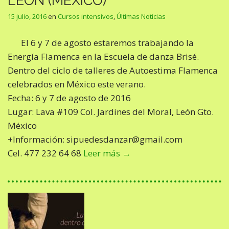
LEÓN (MÉXICO)
15 julio, 2016
en
Cursos intensivos
,
Últimas Noticias
El 6 y 7 de agosto estaremos trabajando la
Energía Flamenca en la Escuela de danza Brisé.
Dentro del ciclo de talleres de Autoestima Flamenca
celebrados en México este verano.
Fecha: 6 y 7 de agosto de 2016
Lugar: Lava #109 Col. Jardines del Moral, León Gto.
México
+Información: sipuedesdanzar@gmail.com
Cel. 477 232 64 68
Leer más →