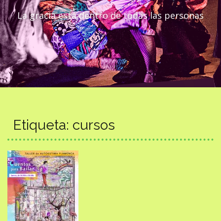
La gracia está dentro de todas las personas
Etiqueta:
cursos