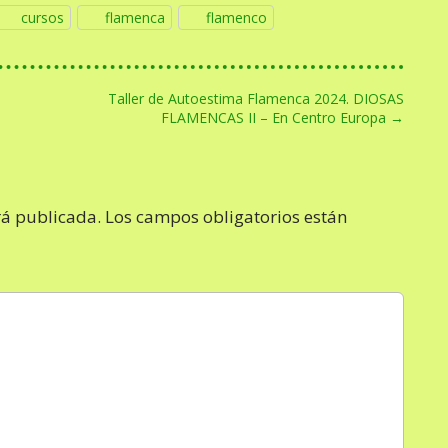
cursos
flamenca
flamenco
Taller de Autoestima Flamenca 2024. DIOSAS
FLAMENCAS II – En Centro Europa →
rá publicada.
Los campos obligatorios están