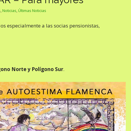
s
,
Noticias
,
Últimas Noticias
s especialmente a las socias pensionistas,
ono Norte y Polígono Sur
.