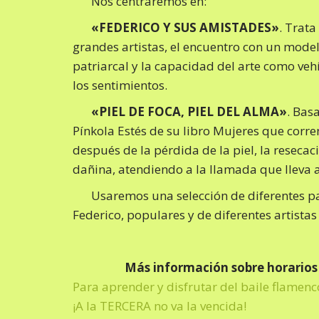
Nos centraremos en:
«FEDERICO Y SUS AMISTADES»
. Trata
grandes artistas, el encuentro con un model
patriarcal y la capacidad del arte como ve
los sentimientos.
«PIEL DE FOCA, PIEL DEL ALMA»
. Bas
Pínkola Estés de su libro Mujeres que corre
después de la pérdida de la piel, la reseca
dañina, atendiendo a la llamada que lleva a 
Usaremos una selección de diferentes pa
Federico, populares y de diferentes artista
Más información sobre horarios 
Para aprender y disfrutar del baile flamen
¡A la TERCERA no va la vencida!