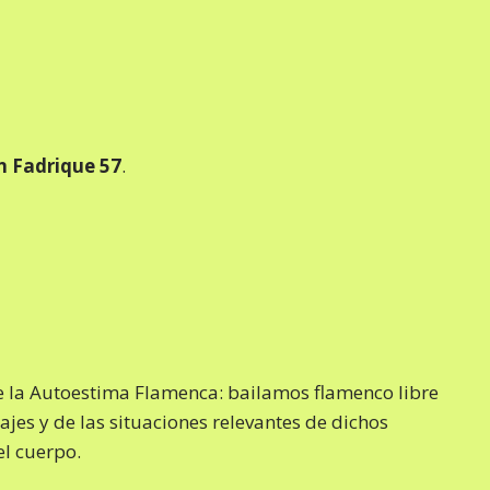
n Fadrique 57
.
de la Autoestima Flamenca: bailamos flamenco libre
ajes y de las situaciones relevantes de dichos
el cuerpo.