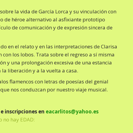
 sobre la vida de García Lorca y su vinculación con
o de héroe alternativo al asfixiante prototipo
hículo de comunicación y de expresión sincera de
ado en el relato y en las interpretaciones de Clarisa
n con los lobos. Trata sobre el regreso a sí misma
ción y una prolongación excesiva de una estancia
la liberación y a la vuelta a casa.
los flamencos con letras de poesías del genial
s que nos conduzcan por nuestro viaje musical.
e inscripciones en
eacarlitos@yahoo.es
co no hay EDAD: