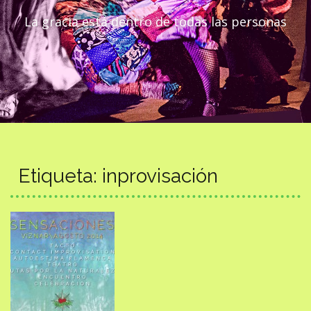
La gracia está dentro de todas las personas
Etiqueta:
inprovisación