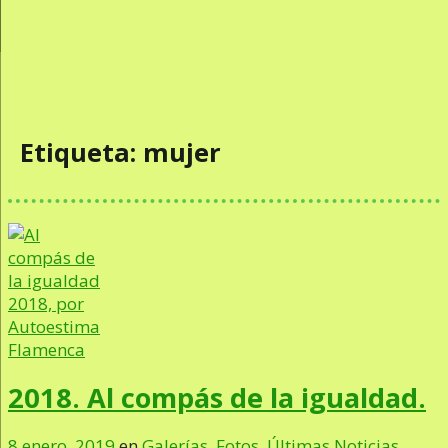
Etiqueta:
mujer
2018. Al compás de la igualdad.
8 enero, 2019
en
Galerías
,
Fotos
,
Últimas Noticias