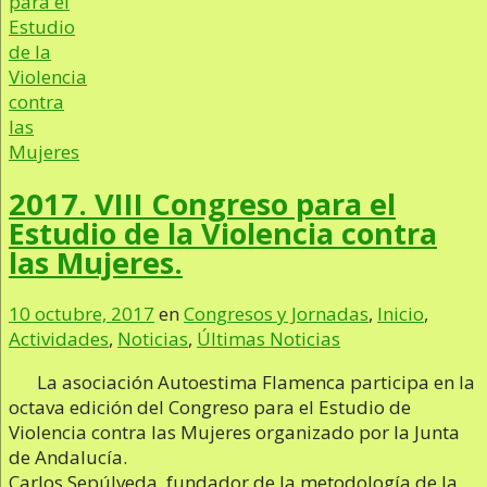
2017. VIII Congreso para el
Estudio de la Violencia contra
las Mujeres.
10 octubre, 2017
en
Congresos y Jornadas
,
Inicio
,
Actividades
,
Noticias
,
Últimas Noticias
La asociación Autoestima Flamenca participa en la
octava edición del Congreso para el Estudio de
Violencia contra las Mujeres organizado por la Junta
de Andalucía.
Carlos Sepúlveda, fundador de la metodología de la