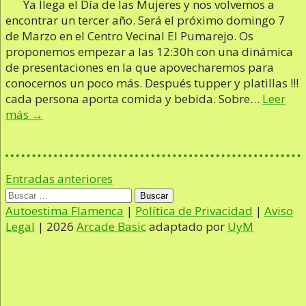
Ya llega el Día de las Mujeres y nos volvemos a
encontrar un tercer año. Será el próximo domingo 7
de Marzo en el Centro Vecinal El Pumarejo. Os
proponemos empezar a las 12:30h con una dinámica
de presentaciones en la que apovecharemos para
conocernos un poco más. Después tupper y platillas !!!
cada persona aporta comida y bebida. Sobre…
Leer
más →
Navegación
Entradas anteriores
de
Buscar:
entradas
Autoestima Flamenca
|
Política de Privacidad
|
Aviso
Legal
| 2026
Arcade Basic
adaptado por
UyM