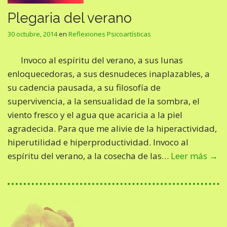
Plegaria del verano
30 octubre, 2014
en
Reflexiones Psicoartísticas
Invoco al espíritu del verano, a sus lunas
enloquecedoras, a sus desnudeces inaplazables, a
su cadencia pausada, a su filosofía de
supervivencia, a la sensualidad de la sombra, el
viento fresco y el agua que acaricia a la piel
agradecida. Para que me alivie de la hiperactividad,
hiperutilidad e hiperproductividad. Invoco al
espíritu del verano, a la cosecha de las…
Leer más →