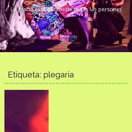
La gracia está dentro de todas las personas
Etiqueta:
plegaria