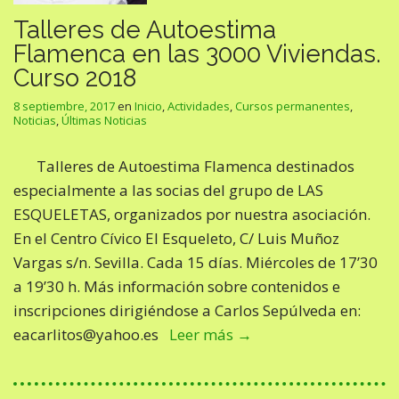
Talleres de Autoestima
Flamenca en las 3000 Viviendas.
Curso 2018
8 septiembre, 2017
en
Inicio
,
Actividades
,
Cursos permanentes
,
Noticias
,
Últimas Noticias
Talleres de Autoestima Flamenca destinados
especialmente a las socias del grupo de LAS
ESQUELETAS, organizados por nuestra asociación.
En el Centro Cívico El Esqueleto, C/ Luis Muñoz
Vargas s/n. Sevilla. Cada 15 días. Miércoles de 17’30
a 19’30 h. Más información sobre contenidos e
inscripciones dirigiéndose a Carlos Sepúlveda en:
eacarlitos@yahoo.es
Leer más →