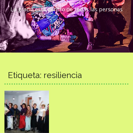
La gracia está dentro de todas las personas
Etiqueta:
resiliencia