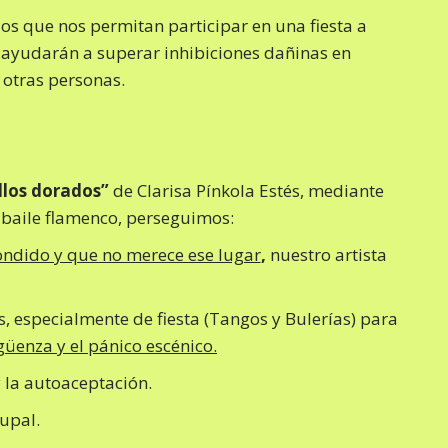
s que nos permitan participar en una fiesta a
 ayudarán a superar inhibiciones dañinas en
 otras personas.
llos dorados”
de Clarisa Pínkola Estés, mediante
 baile flamenco, perseguimos:
ondido y que no merece ese lugar
,
nuestro artista
 especialmente de fiesta (Tangos y Bulerías) para
güenza y el pánico escénico.
 la autoaceptación.
upal.