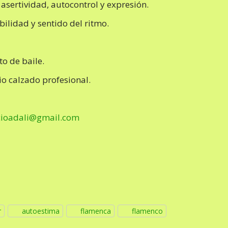
, asertividad, autocontrol y expresión.
bilidad y sentido del ritmo.
o de baile.
o calzado profesional.
cioadali@gmail.com
r
autoestima
flamenca
flamenco