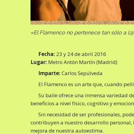
«El Flamenco no pertenece tan sólo a l@s
Fecha:
23 y 24 de abril 2016
Lugar:
Metro Antón Martín (Madrid)
Imparte:
Carlos Sepúlveda
El Flamenco es un arte que, cuando pelli
Su baile ofrece una inmensa variedad d
beneficios a nivel físico, cognitivo y emocion
Sin necesidad de ser profesionales, po
contribuyen a nuestro desarrollo personal, l
mejora de nuestra autoestima.