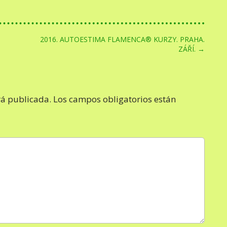
2016. AUTOESTIMA FLAMENCA® KURZY. PRAHA.
ZÁŘÍ. →
rá publicada.
Los campos obligatorios están