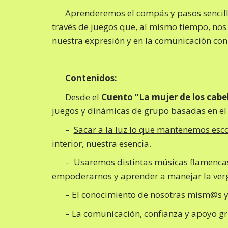
Aprenderemos el compás y pasos sencillo
través de juegos que, al mismo tiempo, nos
nuestra expresión y en la comunicación con
Contenidos:
Desde el
Cuento “La mujer de los cabe
juegos y dinámicas de grupo basadas en el
–
Sacar a la luz lo que mantenemos esc
interior, nuestra esencia.
– Usaremos distintas músicas flamencas,
empoderarnos y aprender a
manejar la ver
– El conocimiento de nosotras mism@s y
– La comunicación, confianza y apoyo gr