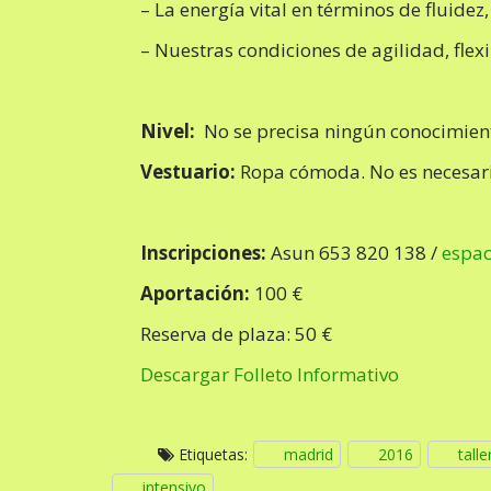
– La energía vital en términos de fluidez
– Nuestras condiciones de agilidad, flexi
Nivel:
No se precisa ningún conocimient
Vestuario:
Ropa cómoda. No es necesari
Inscripciones:
Asun 653 820 138 /
espa
Aportación:
100 €
Reserva de plaza: 50 €
Descargar Folleto Informativo
Etiquetas:
madrid
2016
talle
intensivo