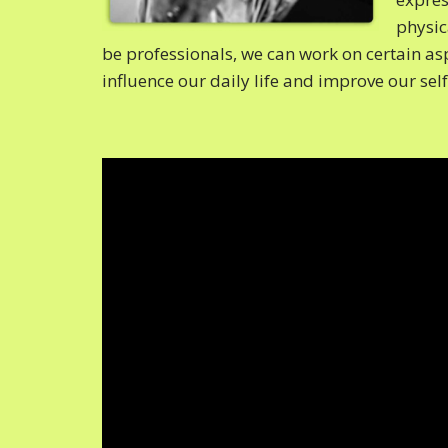
physic
be professionals, we can work on certain as
influence our daily life and improve our sel