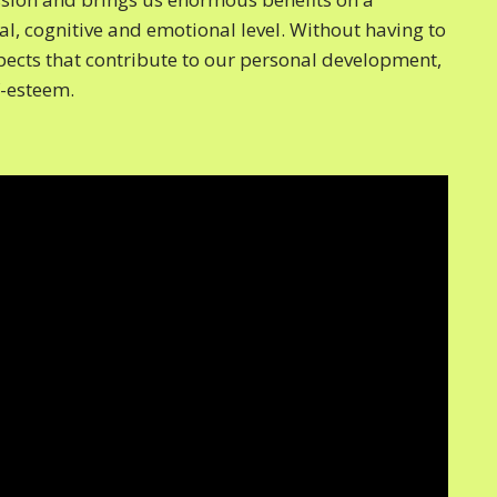
al, cognitive and emotional level. Without having to
pects that contribute to our personal development,
f-esteem.