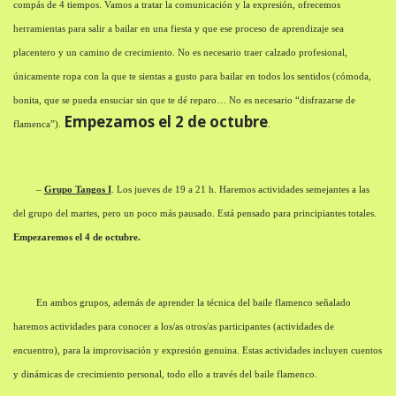
compás de 4 tiempos. Vamos a tratar la comunicación y la expresión, ofrecemos
herramientas para salir a bailar en una fiesta y que ese proceso de aprendizaje sea
placentero y un camino de crecimiento. No es necesario traer calzado profesional,
únicamente ropa con la que te sientas a gusto para bailar en todos los sentidos (cómoda,
bonita, que se pueda ensuciar sin que te dé reparo… No es necesario “disfrazarse de
Empezamos el 2 de octubre
flamenca”).
.
–
Grupo Tangos I
. Los jueves de 19 a 21 h. Haremos actividades semejantes a las
del grupo del martes, pero un poco más pausado. Está pensado para principiantes totales.
Empezaremos el 4 de octubre.
En ambos grupos, además de aprender la técnica del baile flamenco señalado
haremos actividades para conocer a los/as otros/as participantes (actividades de
encuentro), para la improvisación y expresión genuina. Estas actividades incluyen cuentos
y dinámicas de crecimiento personal, todo ello a través del baile flamenco.