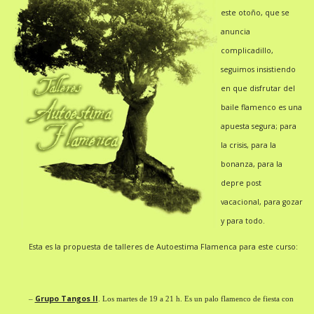
este otoño, que se
anuncia
complicadillo,
seguimos insistiendo
en que disfrutar del
baile flamenco es una
apuesta segura; para
la crisis, para la
bonanza, para la
depre post
vacacional, para gozar
y para todo.
Esta es la propuesta de talleres de Autoestima Flamenca para este curso:
Grupo Tangos II
–
.
Los martes de 19 a 21 h. Es un palo flamenco de fiesta con