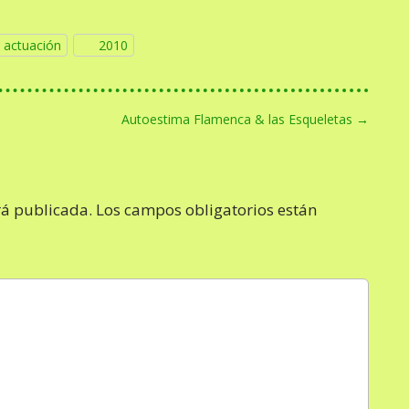
actuación
2010
Autoestima Flamenca & las Esqueletas →
rá publicada.
Los campos obligatorios están